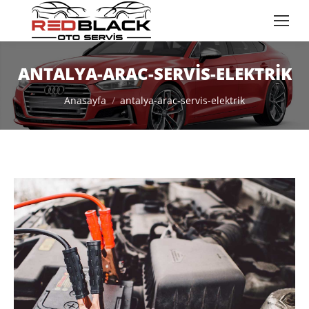
ANTALYA-ARAC-SERVIS-ELEKTRIK
You are here:
Anasayfa
antalya-arac-servis-elektrik