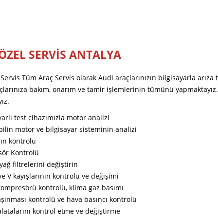
ÖZEL SERVİS ANTALYA
Servis Tüm Araç Servis olarak Audi araçlarınızın bilgisayarla arıza t
açlarınıza bakım, onarım ve tamir işlemlerinin tümünü yapmaktayız
ız.
yarlı test cihazımızla motor analizi
lin motor ve bilgisayar sisteminin analizi
rın kontrolü
sör Kontrolü
yağ filtrelerini değiştirin
ve V kayışlarının kontrolü ve değişimi
kompresörü kontrolü, klima gaz basımı
aşınması kontrolü ve hava basıncı kontrolü
latalarını kontrol etme ve değiştirme