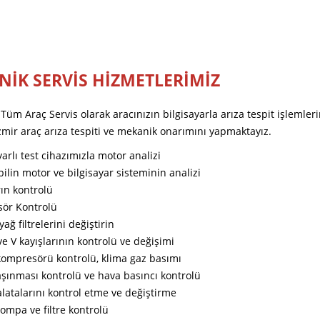
İK SERVİS HİZMETLERİMİZ
Tüm Araç Servis olarak aracınızın bilgisayarla arıza tespit işlemleri
zmir araç arıza tespiti ve mekanik onarımını yapmaktayız.
yarlı test cihazımızla motor analizi
lin motor ve bilgisayar sisteminin analizi
rın kontrolü
sör Kontrolü
yağ filtrelerini değiştirin
ve V kayışlarının kontrolü ve değişimi
kompresörü kontrolü, klima gaz basımı
aşınması kontrolü ve hava basıncı kontrolü
latalarını kontrol etme ve değiştirme
pompa ve filtre kontrolü