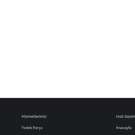
Hizmetlerimiz
Hızlı Gezin
Yedek Parça
Anasayfa