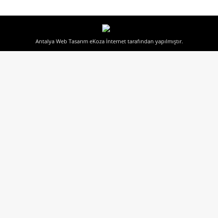
Antalya Web Tasarım
eKoza İnternet tarafından yapılmıştır.