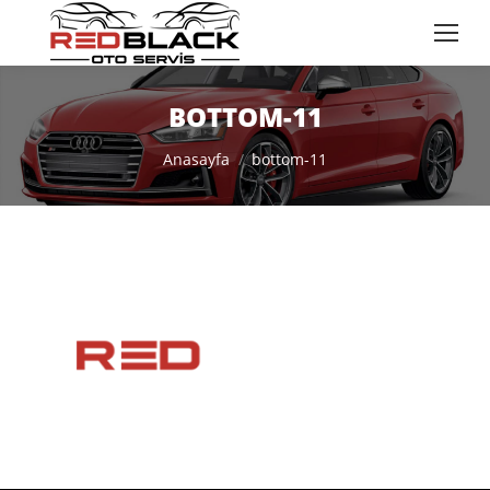
BOTTOM-11
You are here:
Anasayfa
bottom-11