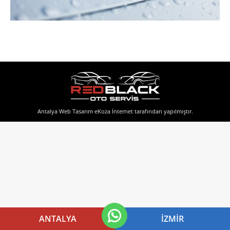
Antalya Web Tasarım
eKoza İnternet tarafından yapılmıştır.
ANTALYA
İZMIR